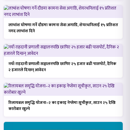
लाभांश घोषणा गर्ने दौडमा कामना सेवा अगाडि, शेयरधनिलाई १५ प्रतिशत
नगद लाभांश दिने
नयाँ राहदानी प्रणाली सञ्चालनपछि छापिए २५ हजार बढी पासपोर्ट, दैनिक
२ हजारले दिन्छन् आवेदन
रिलायबल समृद्धि योजना–२ का इकाइ नेप्सेमा सूचीकृत, साउन २५ देखि
कारोबार खुल्ने