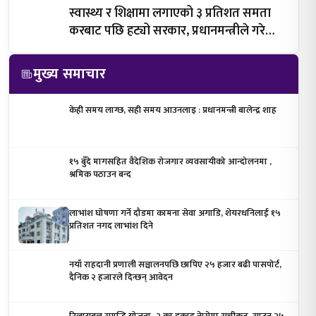
स्वास्थ्य र शिक्षामा लगाएको ३ प्रतिशत समता
करबाट पछि हट्यो सरकार, प्रधानमन्त्रीले गरे
घोषणा
मुख्य समाचार
केही समय लाग्छ, सही समय आउनलाइ : प्रधानमन्त्री बालेन्द्र शाह
१५ बुँदे मागसहित वैदेशिक रोजगार व्यवसायीको आन्दोलनमा ,
श्रमिक पठाउन बन्द
लाभांश घोषणा गर्ने दौडमा कामना सेवा अगाडि, शेयरधनिलाई १५
प्रतिशत नगद लाभांश दिने
नयाँ राहदानी प्रणाली सञ्चालनपछि छापिए २५ हजार बढी पासपोर्ट,
दैनिक २ हजारले दिन्छन् आवेदन