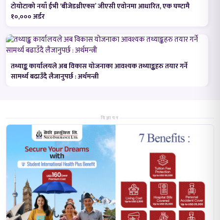
टोयोटाको नयाँ ईभी ‘बीजेडथ्रीएक्स’ जीएसी एवोनमा आधारित, एक घण्टामै
१०,००० अर्डर
तथ्याङ्क कार्यालयले अब विकास योजनाका आवश्यक तथ्याङ्कहरु तयार गर्ने
सामर्थ्य बढाउँदै लैजानुपर्छ : अर्थमन्त्री
विज्ञापन