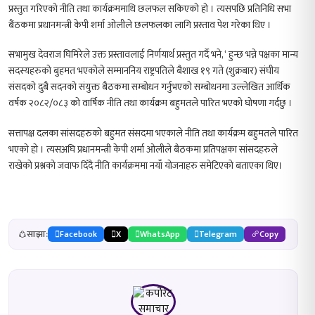
प्रस्तुत गरिएको नीति तथा कार्यक्रममाथि छलफल सकिएको हो । त्यसपछि प्रतिनिधि सभा
बैंठकमा प्रधानमन्त्री केपी शर्मा ओलीले छलफलका लागि प्रस्ताव पेश गरेका थिए ।
सभामुख देवराज घिमिरेले उक्त प्रस्तावलाई निर्णयार्थ प्रस्तुत गर्दै भने, ‘ हुन्छ भन्ने पक्षका मान्य
सदस्यहरुको बुहमत भएकोले सम्माननिय राष्ट्रपतिले बैशाख १९ गते (शुक्रबार) संघीय
संसदको दुबै सदनको संयुक्त बैठकमा सम्बोधन गर्नुभएको सम्बोधनमा उल्लेखित आर्थिक
वर्षक २०८२/०८३ को वार्षिक नीति तथा कार्यक्रम बहुमतले पारित भएको घोषणा गर्दछु ।
सत्तापक्ष दलका सांसदहरुको बहुमत संसदमा भएकाले नीति तथा कार्यक्रम बहुमतले पारित
भएको हो । त्यसअघि प्रधानमन्त्री केपी शर्मा ओलीले बैठकमा प्रतिपक्षका सांसदहरुले
राखेको प्रश्नको जवाफ दिँदै नीति कार्यक्रममा नयाँ योजनाहरु समेटिएको बताएका थिए।
साझा:
Facebook
X
WhatsApp
Telegram
Copy