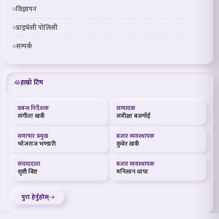
विज्ञापन
प्राइभेसी पोलिसी
सम्पर्क
हाम्रो टिम
प्रबन्ध निर्देशक
सम्पादक
संगीता खत्री
समीक्षा बजगाँई
समाचार प्रमुख
बजार व्यवस्थापक
भाेजराज भण्डारी
कुवेर खत्री
संवाददाता
बजार व्यवस्थापक
सृष्टी बिष्ट
मनिसान थापा
पुरा हेर्नुहोस्