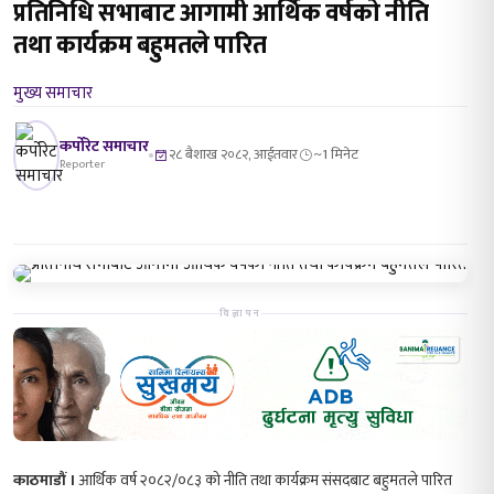
प्रतिनिधि सभाबाट आगामी आर्थिक वर्षको नीति
तथा कार्यक्रम बहुमतले पारित
मुख्य समाचार
कर्पोरेट समाचार
२८ बैशाख २०८२, आईतवार
~1 मिनेट
Reporter
विज्ञापन
काठमाडौं ।
आर्थिक वर्ष २०८२/०८३ को नीति तथा कार्यक्रम संसदबाट बहुमतले पारित