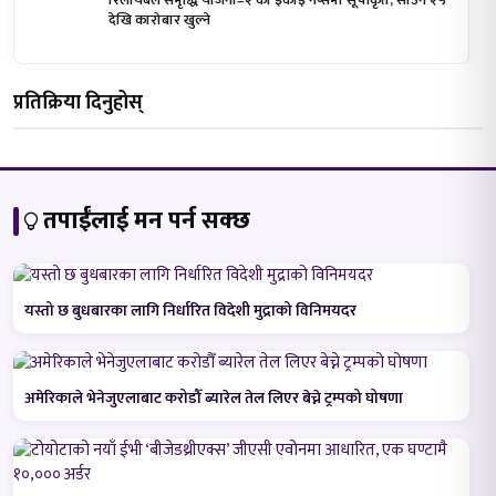
रिलायबल समृद्धि योजना–२ का इकाइ नेप्सेमा सूचीकृत, साउन २५
देखि कारोबार खुल्ने
प्रतिक्रिया दिनुहोस्
तपाईंलाई मन पर्न सक्छ
यस्तो छ बुधबारका लागि निर्धारित विदेशी मुद्राको विनिमयदर
अमेरिकाले भेनेजुएलाबाट करोडौँ ब्यारेल तेल लिएर बेच्ने ट्रम्पको घोषणा