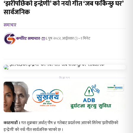
‘झरीपछिको इन्द्रेणी’ को नयाँ गीत ‘जब फर्किन्छु घर’
सार्वजनिक
समाचार
कर्पोरेट समाचार
६ पुष २०८२, आईतवार
~1 मिनेट
विज्ञापन
काठमाडौं ।
गत शुक्रबार अर्थात् पौष ४ गतेबाट प्रदर्शनमा आएको सिनेमा ‘झरीपछिको
इन्द्रेणी’ को नयाँ गीत सार्वजनिक भएको छ ।