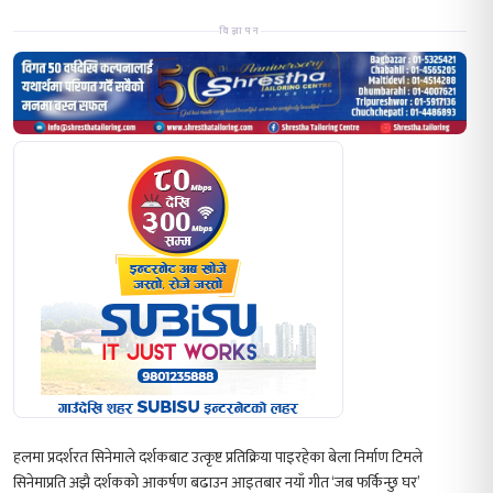
विज्ञापन
हलमा प्रदर्शरत सिनेमाले दर्शकबाट उत्कृष्ट प्रतिक्रिया पाइरहेका बेला निर्माण टिमले
सिनेमाप्रति अझै दर्शकको आकर्षण बढाउन आइतबार नयाँ गीत ‘जब फर्किन्छु घर’