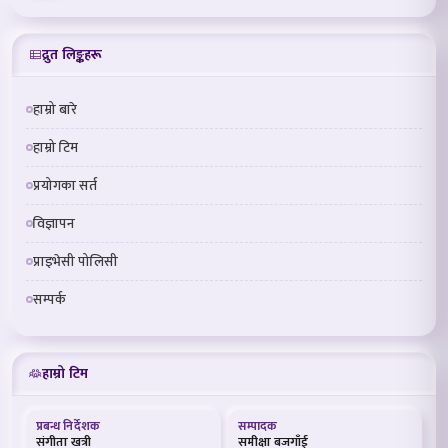
द्रुत लिङ्कहरू
हाम्रो बारे
हाम्रो टिम
प्रयोगका सर्त
विज्ञापन
प्राइभेसी पोलिसी
सम्पर्क
हाम्रो टिम
प्रबन्ध निर्देशक
सम्पादक
संगीता खत्री
समीक्षा बजगाँई