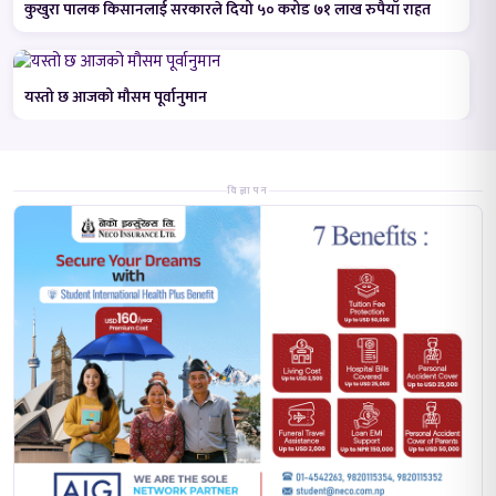
कुखुरा पालक किसानलाई सरकारले दियो ५० करोड ७१ लाख रुपैयाँ राहत
यस्तो छ आजको मौसम पूर्वानुमान
विज्ञापन