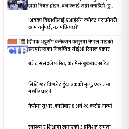
हाम्रो नियत होइन, बजारलाई राम्रो बनाउँछौं, ढुक्क
भएर लगानी गर्नुस्
‘अबका विद्यार्थीलाई एआईसँग कनेक्ट गराउनेगरी
काम गर्नुपर्छ, नत्र पछि पछौं’
दीपक भट्टसँग कनेक्सन कसुरमा नेपाल माइक्रो
इन्स्योरेन्सका निलम्बित सीईओ रिमाल पक्राउ
बजेट संसदले पारित, कर फेसबुकबाट खारेज
सिलिण्डर विष्फोट हुँदा एकको मृत्यु, एक जना
गम्भीर घाइते
नेप्सेमा सुधार, कारोबार ६ अर्ब २६ करोड नाघ्यो
स्वास्थ्य र शिक्षामा लगाएको ३ प्रतिशत समता