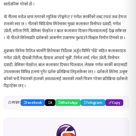
सार्वजनिक गरेको हो ।
यो गीतमा मनोज थापा मगरको म्युजिक एरेञ्जमेन्ट र गणेश कार्कीको शब्द रचना तथा हेमन्त
रानाको स्वर छ । गीतको भिडियोमा सिनेमाका मुख्य कलाकार विमोचन दवाडी, गणेश
उप्रेती, सरिता गिरी, जेसिका पोखरेल र बाल कलाकार दिप्सन चिलवाललाई देख्न सकिन्छ
। यो गीतले सिनेमाप्रति दर्शकको आकर्षण उत्र्कषमा पु¥याउने विश्वास निर्माण टिमको छ ।
शुक्रबार सिनेमा रिलिज भएसँगै सिनेमाका निर्देशक अर्जुन घिमिरे ‘पाँडे’ सहित कलाकारहरु
गणेश उप्रेती, दीपाश्री निरौला, प्रियाना आचार्य ‘मुन्नी’, निर्मल शर्मा, रमेश उप्रेती, विमोचन
दवाडी, जेसिका पोखरेल, बाल कलाकार दिप्सन चिलवाल, लेखक गणेश कार्की काठमाडौं
उपत्यकाका विभिन्न हलमा पुगेर दर्शक प्रतिक्रिया लिइसकेका छन् । दर्शकले सिनेमा उत्कृष्ट
बनेको भन्दै नेपालको हालको अवस्थालाई जस्ताको त्यस्तै चित्रण गरेका प्रतिक्रिया दर्शकले
दिइरहेका छन् ।
साझा:
Facebook
X
WhatsApp
Telegram
Copy