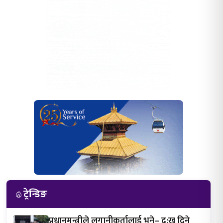
ट्रेन्डिङ
प्रधानमन्त्रीले लगानीकर्तालाई भने– दु:ख दिने