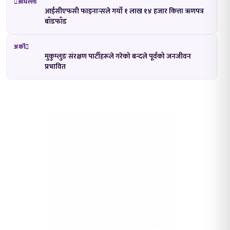
अघिल्लो
आईसीएफसी फाइनान्सले गर्यो १ लाख १४ हजार कित्ता ऋणपत्र
बाँडफाँड
अर्को
मुकुम्लुङ संरक्षण पार्टीहरूले गरेको बन्दले पूर्वको जनजीवन
प्रभावित