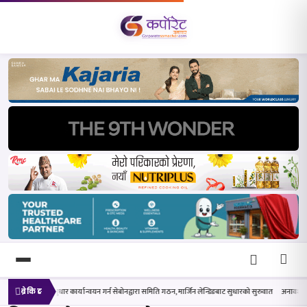
्यान्वयन गर्न सेबोनद्वारा समिति गठन, मार्जिन लेन्डिङबाट सुधारको सुरुवात
अनावश्यक ग्यास भण्डारण नगर्न आग्रह गर
ब्रेकिङ
खोज्नुहोस्