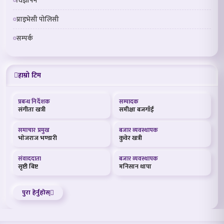
विज्ञापन
प्राइभेसी पोलिसी
सम्पर्क
हाम्रो टिम
प्रबन्ध निर्देशक
सम्पादक
संगीता खत्री
समीक्षा बजगाँई
समाचार प्रमुख
बजार व्यवस्थापक
भाेजराज भण्डारी
कुवेर खत्री
संवाददाता
बजार व्यवस्थापक
सृष्टी बिष्ट
मनिसान थापा
पुरा हेर्नुहोस्