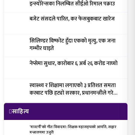
इन्स्योरेन्सका निलम्बित सीईओ रिमाल पक्राउ
बजेट संसदले पारित, कर फेसबुकबाट खारेज
सिलिण्डर विष्फोट हुँदा एकको मृत्यु, एक जना
गम्भीर घाइते
नेप्सेमा सुधार, कारोबार ६ अर्ब २६ करोड नाघ्यो
स्वास्थ्य र शिक्षामा लगाएको ३ प्रतिशत समता
करबाट पछि हट्यो सरकार, प्रधानमन्त्रीले गरे
घोषणा
साहित्य
‘मास्टर्नी’को गीत विवादमा: शिक्षक महासङ्घको आपत्ति, सञ्चार
मन्त्रालयमा उजुरी