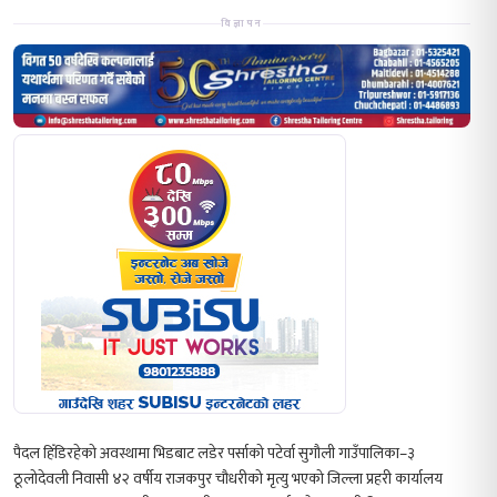
विज्ञापन
पैदल हिँडिरहेको अवस्थामा भिडबाट लडेर पर्साको पटेर्वा सुगौली गाउँपालिका–३
ठूलोदेवली निवासी ४२ वर्षीय राजकपुर चौधरीको मृत्यु भएको जिल्ला प्रहरी कार्यालय