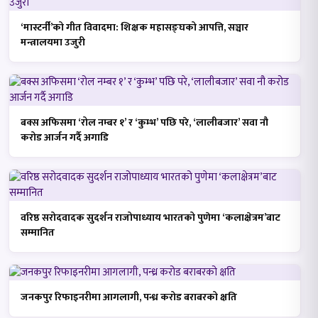
‘मास्टर्नी’को गीत विवादमा: शिक्षक महासङ्घको आपत्ति, सञ्चार
मन्त्रालयमा उजुरी
बक्स अफिसमा ‘रोल नम्बर १’ र ‘कुम्भ’ पछि परे, ‘लालीबजार’ सवा नौ
करोड आर्जन गर्दै अगाडि
वरिष्ठ सरोदवादक सुदर्शन राजोपाध्याय भारतको पुणेमा ‘कलाक्षेत्रम’बाट
सम्मानित
जनकपुर रिफाइनरीमा आगलागी, पन्ध्र करोड बराबरको क्षति