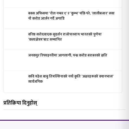
बक्स अफिसमा ‘रोल नम्बर १’ र ‘कुम्भ’ पछि परे, ‘लालीबजार’ सवा
नौ करोड आर्जन गर्दै अगाडि
वरिष्ठ सरोदवादक सुदर्शन राजोपाध्याय भारतको पुणेमा
‘कलाक्षेत्रम’बाट सम्मानित
जनकपुर रिफाइनरीमा आगलागी, पन्ध्र करोड बराबरको क्षति
कवि महेश बाबु तिमल्सिनाको नयाँ कृति ‘अक्षरहरूको क्यानभास’
सार्वजनिक
प्रतिक्रिया दिनुहोस्