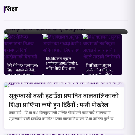
शिक्षा
छात्रवृत्ति पाएका विद्यार्थीसँग पनि शुल्क असुलेपछि….
विश्वविद्यालय अनुदान
आयोगका अध्यक्ष केसी र
फेरि रोकिन्छ पठनपाठन?
विश्वविद्यालय अनुदान
सचिव श्रेष्ठले लिए शपथ
शिक्षक महासंघले दियो
आयोगको नवनियुक्त
आन्दोलनको चेतावनी
अध्यक्ष केसी र सचिव
श्रेष्ठले सम्हाले जिम्मेवारी
सुकुम्बासी बस्ती हटाउँदा प्रभावित बालबालिकाको
शिक्षा प्राप्तिमा कमी हुन दिँदैनाैं : मन्त्री पोखरेल
काठमाडौं । शिक्षा तथा खेलकुदमन्त्री सस्मित पोखरेलले काठमाडौं उपत्यकामा
सुकुम्बासी बस्ती हटाउँदा प्रभावित भएका बालबालिकाको शिक्षा प्राप्तिमा कुनै कमी
हुन…