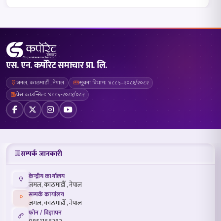
एस. एन. कर्पोरेट समाचार प्रा. लि.
जमल, काठमाडौँ , नेपाल
सूचना विभाग: ४८८५–२०८१/२०८२
प्रेस काउन्सिल: ४८८६-२०८१/०८२
सम्पर्क जानकारी
केन्द्रीय कार्यालय
जमल, काठमाडौँ , नेपाल
सम्पर्क कार्यालय
जमल, काठमाडौँ , नेपाल
फोन / विज्ञापन