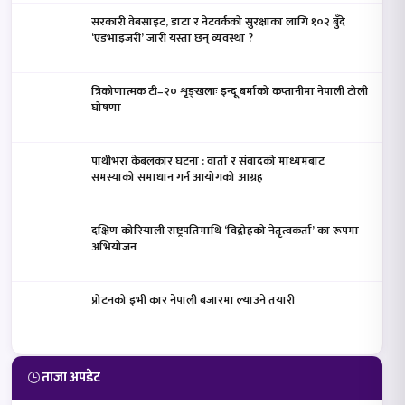
सरकारी वेबसाइट, डाटा र नेटवर्कको सुरक्षाका लागि १०२ बुँदे
‘एडभाइजरी’ जारी यस्ता छन् व्यवस्था ?
त्रिकोणात्मक टी–२० शृङ्खलाः इन्दू बर्माको कप्तानीमा नेपाली टोली
घोषणा
पाथीभरा केबलकार घटना : वार्ता र संवादको माध्यमबाट
समस्याको समाधान गर्न आयोगको आग्रह
दक्षिण कोरियाली राष्ट्रपतिमाथि ‘विद्रोहको नेतृत्वकर्ता’ का रूपमा
अभियोजन
प्रोटनको इभी कार नेपाली बजारमा ल्याउने तयारी
ताजा अपडेट