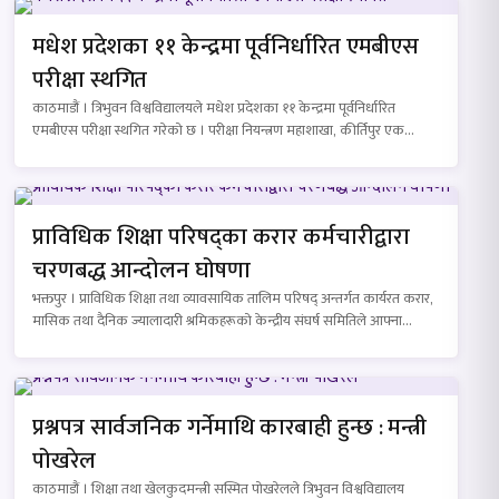
मधेश प्रदेशका ११ केन्द्रमा पूर्वनिर्धारित एमबीएस
परीक्षा स्थगित
काठमाडौं । त्रिभुवन विश्वविद्यालयले मधेश प्रदेशका ११ केन्द्रमा पूर्वनिर्धारित
एमबीएस परीक्षा स्थगित गरेको छ । परीक्षा नियन्त्रण महाशाखा, कीर्तिपुर एक…
प्राविधिक शिक्षा परिषद्का करार कर्मचारीद्वारा
चरणबद्ध आन्दोलन घोषणा
भक्तपुर । प्राविधिक शिक्षा तथा व्यावसायिक तालिम परिषद् अन्तर्गत कार्यरत करार,
मासिक तथा दैनिक ज्यालादारी श्रमिकहरूको केन्द्रीय संघर्ष समितिले आफ्ना…
प्रश्नपत्र सार्वजनिक गर्नेमाथि कारबाही हुन्छ : मन्त्री
पोखरेल
काठमाडौं । शिक्षा तथा खेलकुदमन्त्री सस्मित पोखरेलले त्रिभुवन विश्वविद्यालय