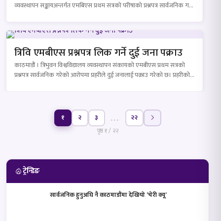
व्यवस्थापन सङ्कायअन्तर्गत एमबिएस प्रथम सत्रको परीषाको प्रश्नपत्र सार्वजनिक गर्ने
घटनामा संलग्न…
त्रिवि एमबीएस प्रश्नपत्र लिक गर्ने दुई जना पक्राउ
काठमाडौं । त्रिभुवन विश्वविद्यालय व्यवस्थापन संकायको एमबीएस प्रथम सत्रको
प्रश्नपत्र सार्वजनिक गरेको आरोपमा प्रहरीले दुई जनालाई पक्राउ गरेको छ। प्रहरीको…
…
१
२
३
२२
पृष्ठ १ / २२
ट्रेन्डिङ
सार्वजनिक हुनुअघि नै काठमाडौंमा देखियो ‘चेरी क्यू’