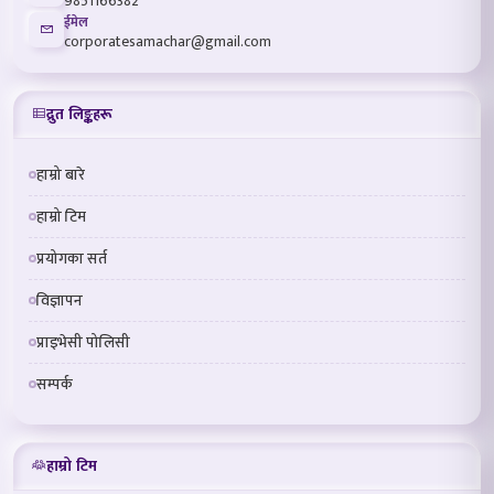
9851166382
ईमेल
corporatesamachar@gmail.com
द्रुत लिङ्कहरू
हाम्रो बारे
हाम्रो टिम
प्रयोगका सर्त
विज्ञापन
प्राइभेसी पोलिसी
सम्पर्क
हाम्रो टिम